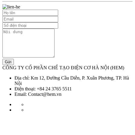
Gửi
CÔNG TY CỔ PHẦN CHẾ TẠO ĐIỆN CƠ HÀ NỘI (HEM)
Địa chỉ: Km 12, Đường Cầu Diễn, P. Xuân Phương, TP. Hà
Nội
Điện thoại: +84 24 3765 5511
Email: Contact@hem.vn