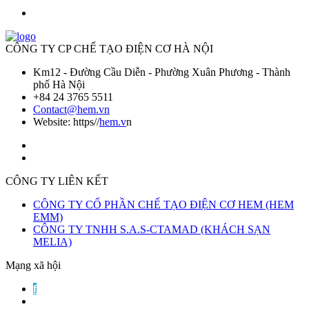
CÔNG TY CP CHẾ TẠO ĐIỆN CƠ HÀ NỘI
Km12 - Đường Cầu Diễn - Phường Xuân Phương - Thành
phố Hà Nội
+84 24 3765 5511
Contact@hem.vn
Website: https//
hem.v
n
CÔNG TY LIÊN KẾT
CÔNG TY CỔ PHẦN CHẾ TẠO ĐIỆN CƠ HEM (HEM
EMM)
CÔNG TY TNHH S.A.S-CTAMAD (KHÁCH SẠN
MELIA)
Mạng xã hội
f