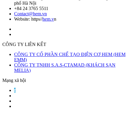
phố Hà Nội
+84 24 3765 5511
Contact@hem.vn
Website: https//
hem.v
n
CÔNG TY LIÊN KẾT
CÔNG TY CỔ PHẦN CHẾ TẠO ĐIỆN CƠ HEM (HEM
EMM)
CÔNG TY TNHH S.A.S-CTAMAD (KHÁCH SẠN
MELIA)
Mạng xã hội
f