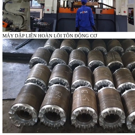
MÁY DẬP LIÊN HOÀN LÕI TÔN ĐỘNG CƠ