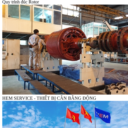
Quy trình đúc Rotor
HEM SERVICE - THIẾT BỊ CÂN BẰNG ĐỘNG