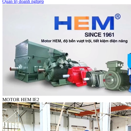
Quản trị doanh nghiệp
MOTOR HEM IE2