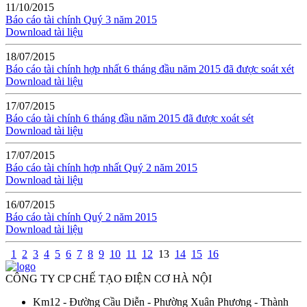
11/10/2015
Báo cáo tài chính Quý 3 năm 2015
Download tài liệu
18/07/2015
Báo cáo tài chính hợp nhất 6 tháng đầu năm 2015 đã được soát xét
Download tài liệu
17/07/2015
Báo cáo tài chính 6 tháng đầu năm 2015 đã được xoát sét
Download tài liệu
17/07/2015
Báo cáo tài chính hợp nhất Quý 2 năm 2015
Download tài liệu
16/07/2015
Báo cáo tài chính Quý 2 năm 2015
Download tài liệu
1
2
3
4
5
6
7
8
9
10
11
12
13
14
15
16
CÔNG TY CP CHẾ TẠO ĐIỆN CƠ HÀ NỘI
Km12 - Đường Cầu Diễn - Phường Xuân Phương - Thành