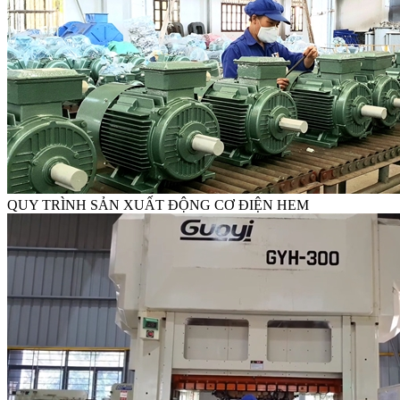
QUY TRÌNH SẢN XUẤT ĐỘNG CƠ ĐIỆN HEM