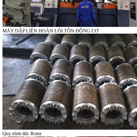
MÁY DẬP LIÊN HOÀN LÕI TÔN ĐỘNG CƠ
Quy trình đúc Rotor