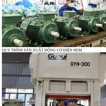
QUY TRÌNH SẢN XUẤT ĐỘNG CƠ ĐIỆN HEM