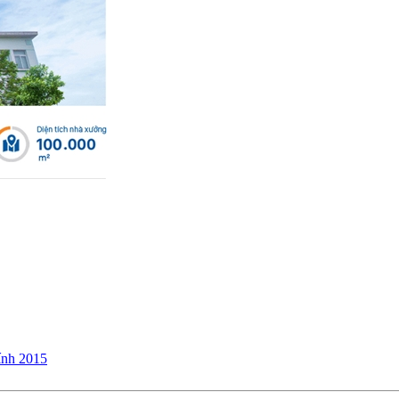
ính 2015