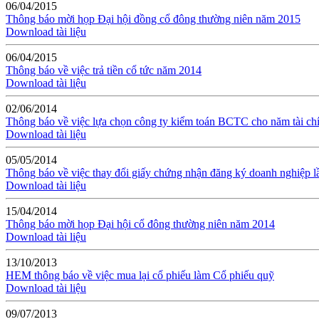
06/04/2015
Thông báo mời họp Đại hội đồng cổ đông thường niên năm 2015
Download tài liệu
06/04/2015
Thông báo về việc trả tiền cổ tức năm 2014
Download tài liệu
02/06/2014
Thông báo về việc lựa chọn công ty kiểm toán BCTC cho năm tài ch
Download tài liệu
05/05/2014
Thông báo về việc thay đổi giấy chứng nhận đăng ký doanh nghiệp l
Download tài liệu
15/04/2014
Thông báo mời họp Đại hội cổ đông thường niên năm 2014
Download tài liệu
13/10/2013
HEM thông báo về việc mua lại cổ phiếu làm Cổ phiếu quỹ
Download tài liệu
09/07/2013