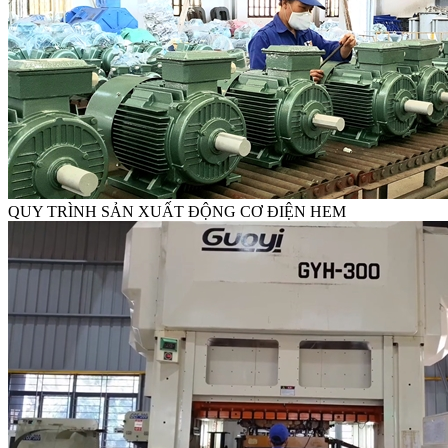
QUY TRÌNH SẢN XUẤT ĐỘNG CƠ ĐIỆN HEM