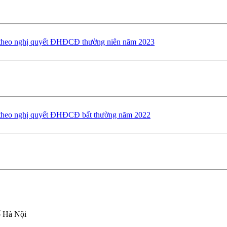
h theo nghị quyết ĐHĐCĐ thường niên năm 2023
h theo nghị quyết ĐHĐCĐ bất thường năm 2022
ố Hà Nội