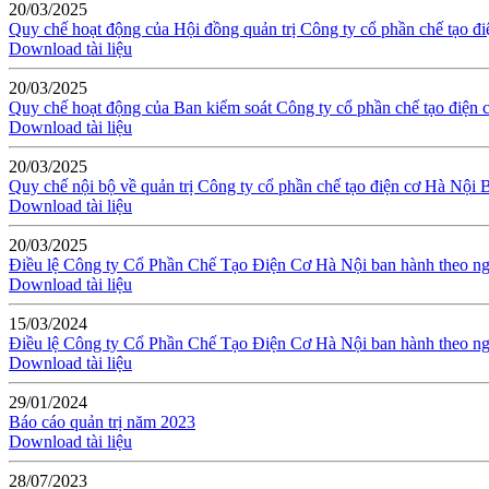
20/03/2025
Quy chế hoạt động của Hội đồng quản trị Công ty cổ phần chế tạo
Download tài liệu
20/03/2025
Quy chế hoạt động của Ban kiểm soát Công ty cổ phần chế tạo điệ
Download tài liệu
20/03/2025
Quy chế nội bộ về quản trị Công ty cổ phần chế tạo điện cơ Hà Nộ
Download tài liệu
20/03/2025
Điều lệ Công ty Cổ Phần Chế Tạo Điện Cơ Hà Nội ban hành theo 
Download tài liệu
15/03/2024
Điều lệ Công ty Cổ Phần Chế Tạo Điện Cơ Hà Nội ban hành theo 
Download tài liệu
29/01/2024
Báo cáo quản trị năm 2023
Download tài liệu
28/07/2023