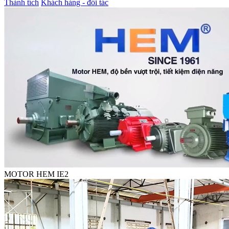
Thành tích
Khách hàng - đối tác
MOTOR HEM IE2