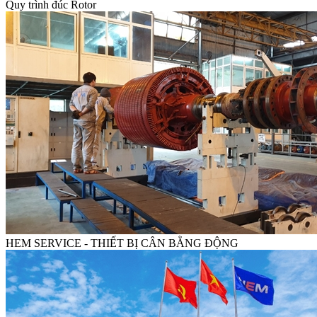
Quy trình đúc Rotor
HEM SERVICE - THIẾT BỊ CÂN BẰNG ĐỘNG