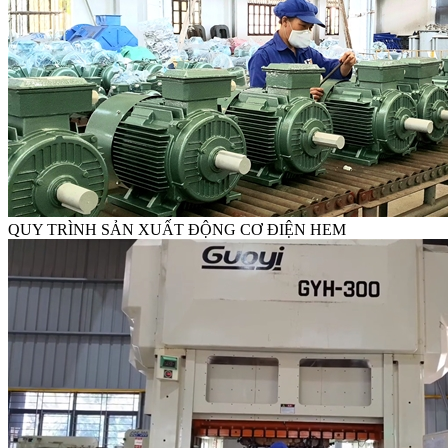
QUY TRÌNH SẢN XUẤT ĐỘNG CƠ ĐIỆN HEM