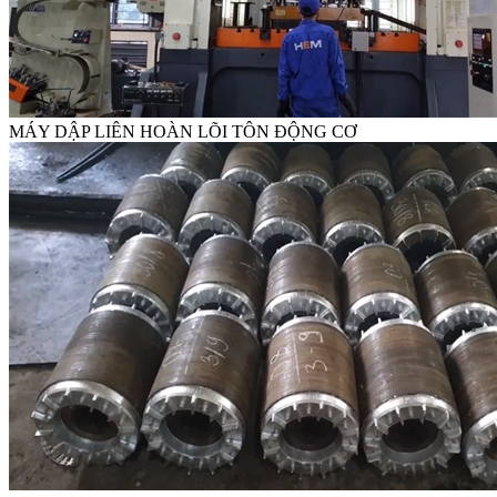
MÁY DẬP LIÊN HOÀN LÕI TÔN ĐỘNG CƠ