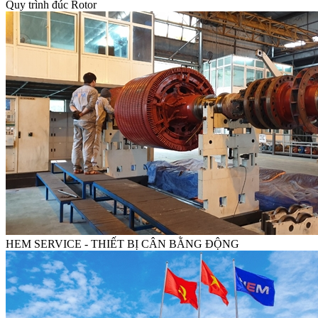
Quy trình đúc Rotor
HEM SERVICE - THIẾT BỊ CÂN BẰNG ĐỘNG