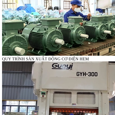
QUY TRÌNH SẢN XUẤT ĐỘNG CƠ ĐIỆN HEM