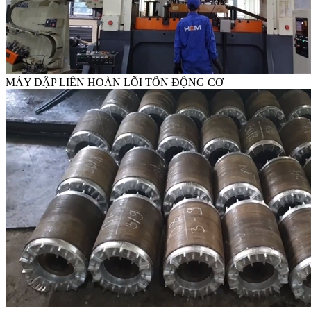
MÁY DẬP LIÊN HOÀN LÕI TÔN ĐỘNG CƠ