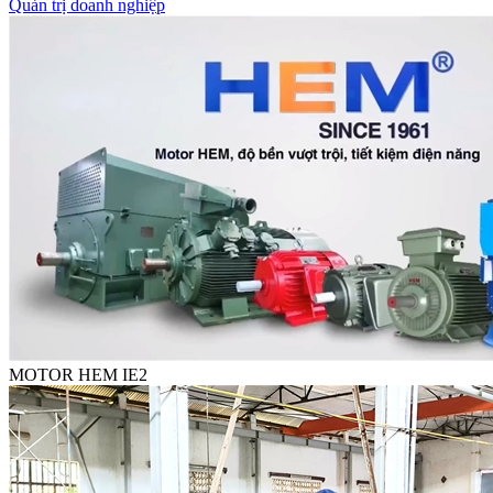
Quản trị doanh nghiệp
MOTOR HEM IE2