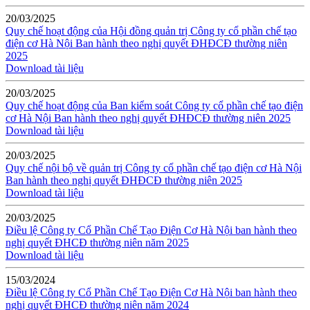
20/03/2025
Quy chế hoạt động của Hội đồng quản trị Công ty cổ phần chế tạo
điện cơ Hà Nội Ban hành theo nghị quyết ĐHĐCĐ thường niên
2025
Download tài liệu
20/03/2025
Quy chế hoạt động của Ban kiểm soát Công ty cổ phần chế tạo điện
cơ Hà Nội Ban hành theo nghị quyết ĐHĐCĐ thường niên 2025
Download tài liệu
20/03/2025
Quy chế nội bộ về quản trị Công ty cổ phần chế tạo điện cơ Hà Nội
Ban hành theo nghị quyết ĐHĐCĐ thường niên 2025
Download tài liệu
20/03/2025
Điều lệ Công ty Cổ Phần Chế Tạo Điện Cơ Hà Nội ban hành theo
nghị quyết ĐHCĐ thường niên năm 2025
Download tài liệu
15/03/2024
Điều lệ Công ty Cổ Phần Chế Tạo Điện Cơ Hà Nội ban hành theo
nghị quyết ĐHCĐ thường niên năm 2024