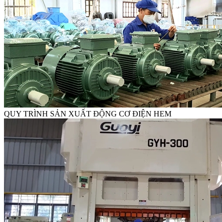
QUY TRÌNH SẢN XUẤT ĐỘNG CƠ ĐIỆN HEM