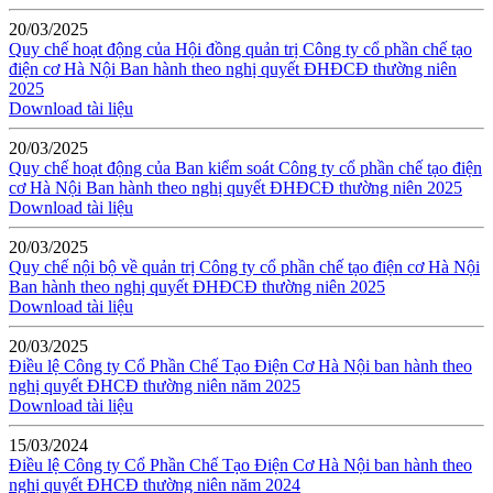
20/03/2025
Quy chế hoạt động của Hội đồng quản trị Công ty cổ phần chế tạo
điện cơ Hà Nội Ban hành theo nghị quyết ĐHĐCĐ thường niên
2025
Download tài liệu
20/03/2025
Quy chế hoạt động của Ban kiểm soát Công ty cổ phần chế tạo điện
cơ Hà Nội Ban hành theo nghị quyết ĐHĐCĐ thường niên 2025
Download tài liệu
20/03/2025
Quy chế nội bộ về quản trị Công ty cổ phần chế tạo điện cơ Hà Nội
Ban hành theo nghị quyết ĐHĐCĐ thường niên 2025
Download tài liệu
20/03/2025
Điều lệ Công ty Cổ Phần Chế Tạo Điện Cơ Hà Nội ban hành theo
nghị quyết ĐHCĐ thường niên năm 2025
Download tài liệu
15/03/2024
Điều lệ Công ty Cổ Phần Chế Tạo Điện Cơ Hà Nội ban hành theo
nghị quyết ĐHCĐ thường niên năm 2024