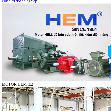
Quản trị doanh nghiệp
MOTOR HEM IE2