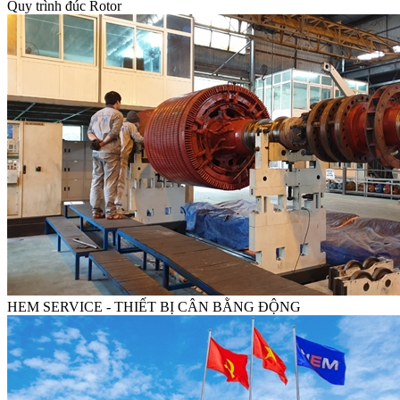
Quy trình đúc Rotor
HEM SERVICE - THIẾT BỊ CÂN BẰNG ĐỘNG