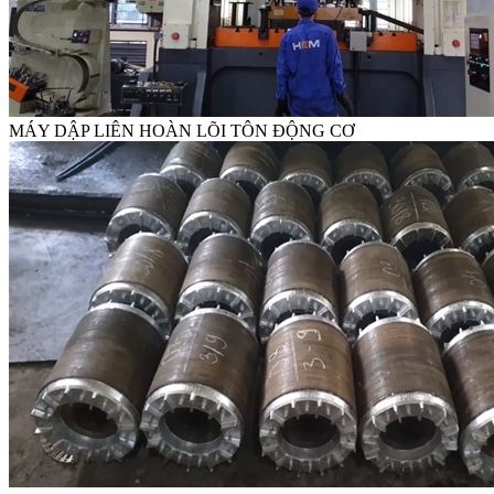
MÁY DẬP LIÊN HOÀN LÕI TÔN ĐỘNG CƠ